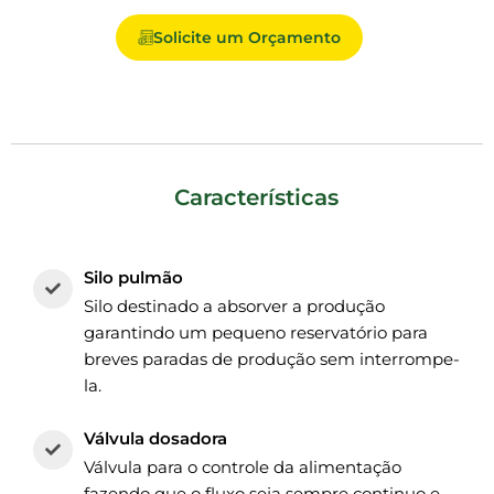
Solicite um Orçamento
Características
Silo pulmão
Silo destinado a absorver a produção
garantindo um pequeno reservatório para
breves paradas de produção sem interrompe-
la.
Válvula dosadora
Válvula para o controle da alimentação
fazendo que o fluxo seja sempre continuo e