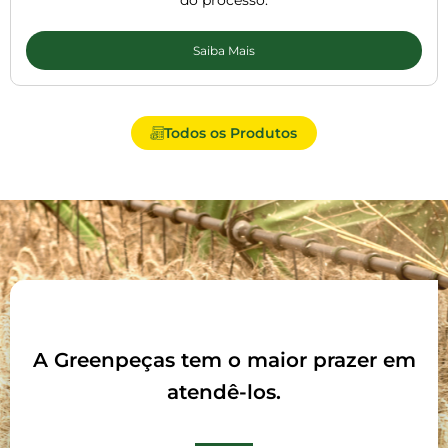
do processo.
Saiba Mais
Todos os Produtos
A Greenpeças tem o maior prazer em
atendê-los.