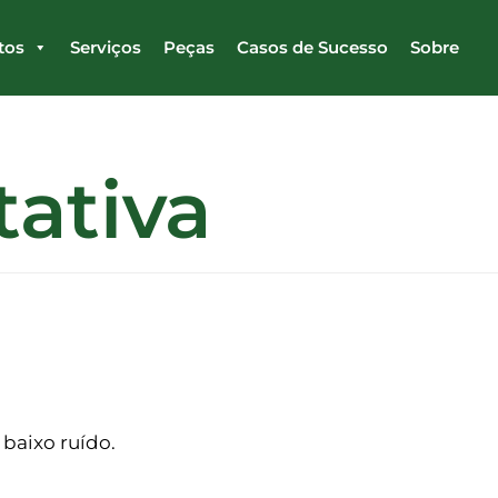
tos
Serviços
Peças
Casos de Sucesso
Sobre
tativa
baixo ruído.