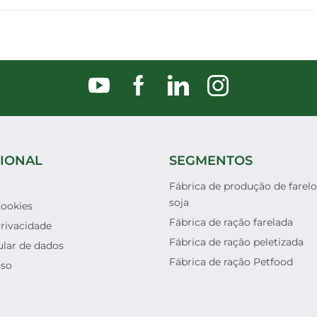
CIONAL
SEGMENTOS
Fábrica de produção de farelo
soja
Cookies
Fábrica de ração farelada
Privacidade
Fábrica de ração peletizada
ular de dados
Fábrica de ração Petfood
Uso